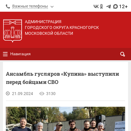
12+
Важные телефоны
АДМИНИСТРАЦИЯ
ГОРОДСКОГО ОКРУГА КРАСНОГОРСК
МОСКОВСКОЙ ОБЛАСТИ
Навигация
Ансамбль гусляров «Купина» выступили
перед бойцами СВО
21.09.2024
3130