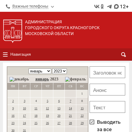
12+
Важные телефоны
АДМИНИСТРАЦИЯ
ГОРОДСКОГО ОКРУГА КРАСНОГОРСК
МОСКОВСКОЙ ОБЛАСТИ
Навигация
январь
2023
ПН
ВТ
СР
ЧТ
ПТ
СБ
ВС
1
2
3
4
5
6
7
8
9
10
11
12
13
14
15
16
17
18
19
20
21
22
Выводить
23
24
25
26
27
28
29
за все
30
31