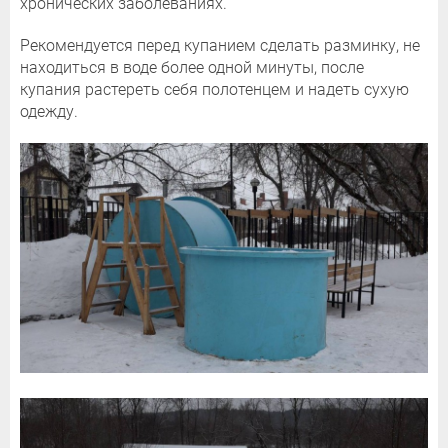
хронических заболеваниях.
Рекомендуется перед купанием сделать разминку, не
находиться в воде более одной минуты, после
купания растереть себя полотенцем и надеть сухую
одежду.