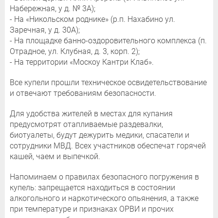
Набережная, у д. № 3А);
- На «Никольском роднике» (р.п. Нахабино ул.
Заречная, у д. 30А);
- На площадке банно-оздоровительного комплекса (п.
Отрадное, ул. Клубная, д. 3, корп. 2);
- На территории «Москоу Кантри Клаб».
Все купели прошли техническое освидетельствование
и отвечают требованиям безопасности.
Для удобства жителей в местах для купания
предусмотрят отапливаемые раздевалки,
биотуалеты, будут дежурить медики, спасатели и
сотрудники МВД. Всех участников обеспечат горячей
кашей, чаем и выпечкой.
Напоминаем о правилах безопасного погружения в
купель: запрещается находиться в состоянии
алкогольного и наркотического опьянения, а также
при температуре и признаках ОРВИ и прочих