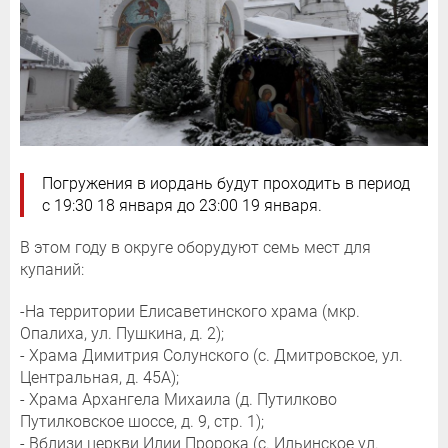
Погружения в иордань будут проходить в период
с 19:30 18 января до 23:00 19 января.
В этом году в округе оборудуют семь мест для
купаний:
-На территории Елисаветинского храма (мкр.
Опалиха, ул. Пушкина, д. 2);
- Храма Димитрия Солунского (с. Дмитровское, ул.
Центральная, д. 45А);
- Храма Архангела Михаила (д. Путилково
Путилковское шоссе, д. 9, стр. 1);
- Вблизи церкви Илии Пророка (с. Ильинское ул.