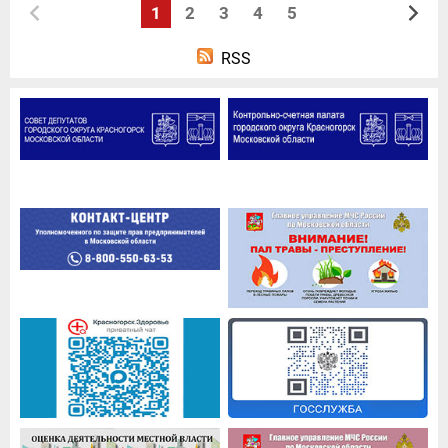
1
2
3
4
5
RSS