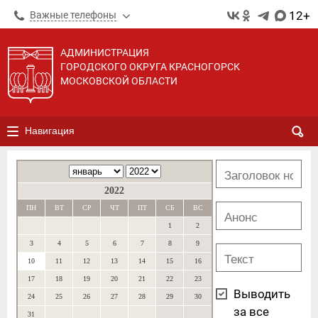
12+
Важные телефоны
АДМИНИСТРАЦИЯ
ГОРОДСКОГО ОКРУГА КРАСНОГОРСК
МОСКОВСКОЙ ОБЛАСТИ
Навигация
2022
ПН
ВТ
СР
ЧТ
ПТ
СБ
ВС
1
2
3
4
5
6
7
8
9
10
11
12
13
14
15
16
17
18
19
20
21
22
23
Выводить
24
25
26
27
28
29
30
за все
31