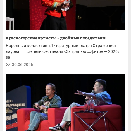
Красногорские артисты - двойные победители!
Народный коллектив «Литературный театр «Отражение» -
лауреат III степени фестиваля «За гранью софитов — 2026»
за...
30.06.2026