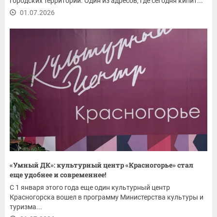
городских территорий. Один из адресов, где сегодня кипит...
01.07.2026
«Умный ДК»: культурный центр «Красногорье» стал
еще удобнее и современнее!
С 1 января этого года еще один культурный центр
Красногорска вошел в программу Министерства культуры и
туризма...