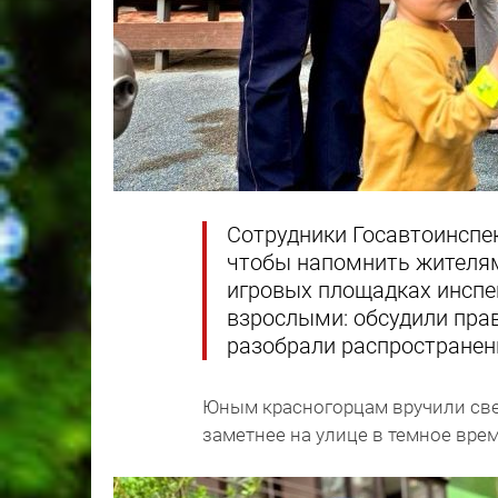
Сотрудники Госавтоинспе
чтобы напомнить жителям
игровых площадках инспе
взрослыми: обсудили прав
разобрали распространен
Юным красногорцам вручили св
заметнее на улице в темное врем