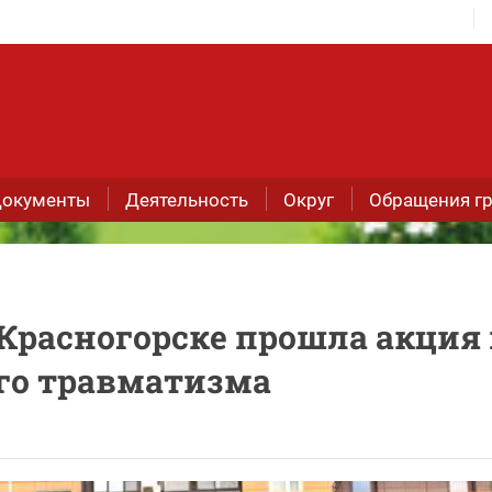
окументы
Деятельность
Округ
Обращения г
 Красногорске прошла акция
го травматизма