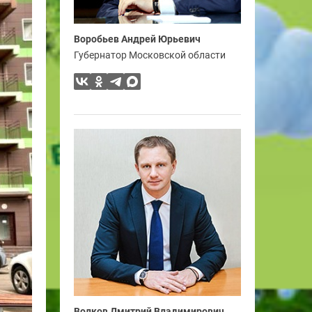
Воробьев Андрей Юрьевич
Губернатор Московской области
Волков Дмитрий Владимирович