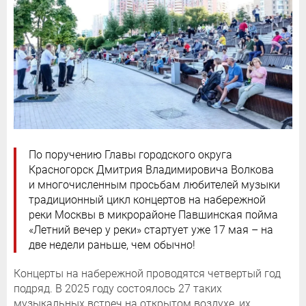
По поручению Главы городского округа
Красногорск Дмитрия Владимировича Волкова
и многочисленным просьбам любителей музыки
традиционный цикл концертов на набережной
реки Москвы в микрорайоне Павшинская пойма
«Летний вечер у реки» стартует уже 17 мая – на
две недели раньше, чем обычно!
Концерты на набережной проводятся четвертый год
подряд. В 2025 году состоялось 27 таких
музыкальных встреч на открытом воздухе, их