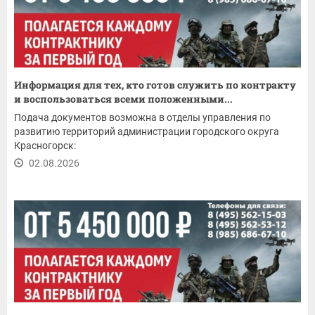
Информация для тех, кто готов служить по контракту
и воспользоваться всеми положенными...
Подача документов возможна в отделы управления по
развитию территорий администрации городского округа
Красногорск:
02.08.2026