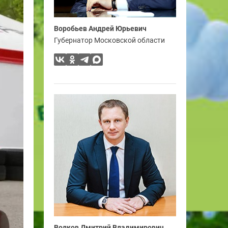
Воробьев Андрей Юрьевич
Губернатор Московской области
Волков Дмитрий Владимирович