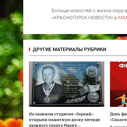
Больше новостей о жизни округа
«КРАСНОГОРСК.НОВОСТИ» в
MA
ДРУГИЕ МАТЕРИАЛЫ РУБРИКИ
На лыжном стадионе «Зоркий»
День фи
открыли памятную доску легенде
«Сказоч
лыжного спорта Ивану...