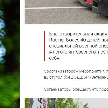
Благотворительная акция 
Racing. Более 40 детей, 
специальной военной опер
многого интересного, поз
себя.
Соорганизатором мероприятия, 
выступил боец ОДШБР «Ветеран
Организаторы обещают, что подо