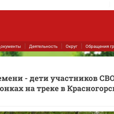
окументы
Деятельность
Округ
Обращения г
емени - дети участников СВ
онках на треке в Красногорс