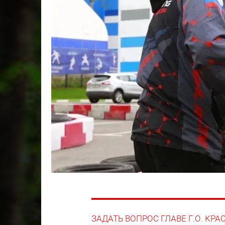
ЗАДАТЬ ВОПРОС ГЛАВЕ Г.О. КР