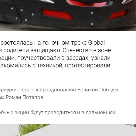
состоялась на гоночном треке Global
чьи родители защищают Отечество в зоне
ации, поучаствовали в заездах, узнали
накомились с техникой, протестировали
приуроченного к празднованию Великой Победы,
ы» Роман Потапов.
бные акции будут проводиться и в дальнейшем.