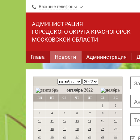
Важные телефоны
АДМИНИСТРАЦИЯ
ГОРОДСКОГО ОКРУГА КРАСНОГОРСК
МОСКОВСКОЙ ОБЛАСТИ
Глава
Новости
Администрация
Д
октябрь
2022
ПН
ВТ
СР
ЧТ
ПТ
СБ
ВС
1
2
3
4
5
6
7
8
9
10
11
12
13
14
15
16
17
18
19
20
21
22
23
24
25
26
27
28
29
30