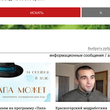
Выбрать руб
информационные сообщения
/
а
аем на программу «Папа
Красногорский медработник