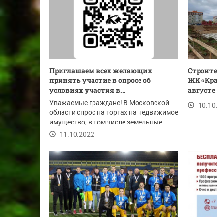
Приглашаем всех желающих
Строите
принять участие в опросе об
ЖК «Кра
условиях участия в...
августе 
Уважаемые граждане! В Московской
10.10
области спрос на торгах на недвижимое
имущество, в том числе земельные
участки,...
11.10.2022