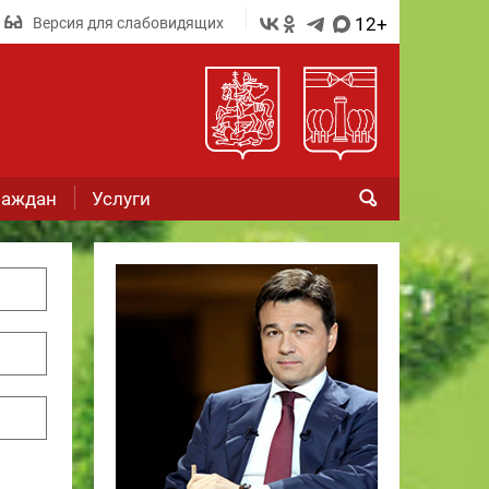
12+
Версия для слабовидящих
раждан
Услуги