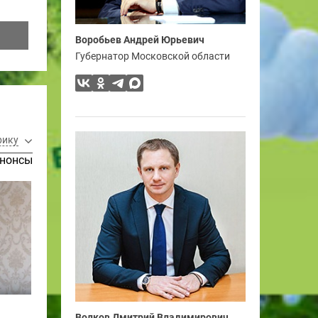
Воробьев Андрей Юрьевич
Губернатор Московской области
рику
нонсы
Волков Дмитрий Владимирович