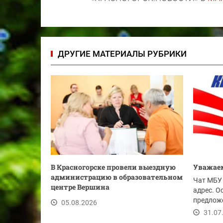
ДРУГИЕ МАТЕРИАЛЫ РУБРИКИ
В Красногорске провели выездную
Уважаем
администрацию в образовательном
Чат МБУ 
центре Вершина
адрес. О
предложе
05.08.2026
ссылке.
31.07