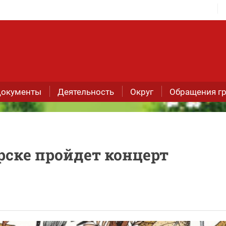
окументы
Деятельность
Округ
Обращения г
орске пройдет концерт