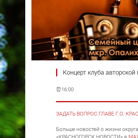
Концерт клуба авторской 
⏰16:00
ЗАДАТЬ ВОПРОС ГЛАВЕ Г.О. КР
Больше новостей о жизни округа
«КРАСНОГОРСК.НОВОСТИ» в
MA