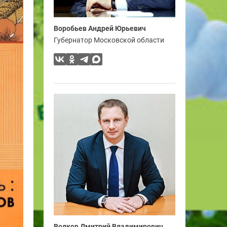
Воробьев Андрей Юрьевич
Губернатор Московской области
Волков Дмитрий Владимирович