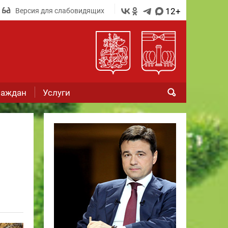
12+
Версия для слабовидящих
раждан
Услуги