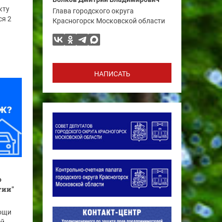
кту
Глава городского округа
ся 2
Красногорск Московской области
НАПИСАТЬ
о
тии"
мощи