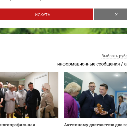
Выбрать руб
информационные сообщения
/
а
многопрофильная
Активному долголетию два г