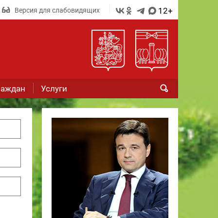
12+
Версия для слабовидящих
раждан
Услуги