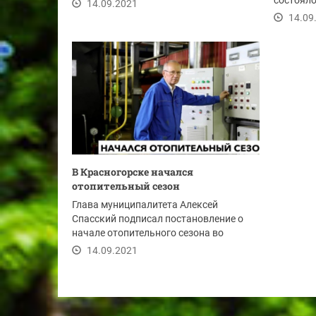
возможностью уже...
состояло
14.09.2021
Согласно
14.09
В Красногорске начался
отопительный сезон
Глава муниципалитета Алексей
Спасский подписал постановление о
начале отопительного сезона во
вторник, 14 сентября.
14.09.2021