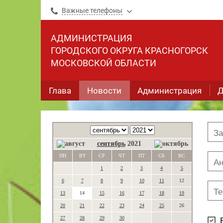
Важные телефоны
АДМИНИСТРАЦИЯ
ГОРОДСКОГО ОКРУГА КРАСНОГОРСК
МОСКОВСКОЙ ОБЛАСТИ
Глава
Новости
Администрация
Д
сентябрь
2021
ПН
ВТ
СР
ЧТ
ПТ
СБ
ВС
1
2
3
4
5
6
7
8
9
10
11
12
13
14
15
16
17
18
19
20
21
22
23
24
25
26
27
28
29
30