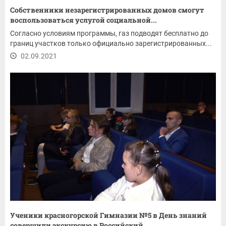
Собственники незарегистрированных домов смогут
воспользоваться услугой социальной...
Согласно условиям программы, газ подводят бесплатно до
границ участков только официально зарегистрированных...
02.09.2021
Ученики красногорской Гимназии №5 в День знаний
совершили экскурсию в Российский...