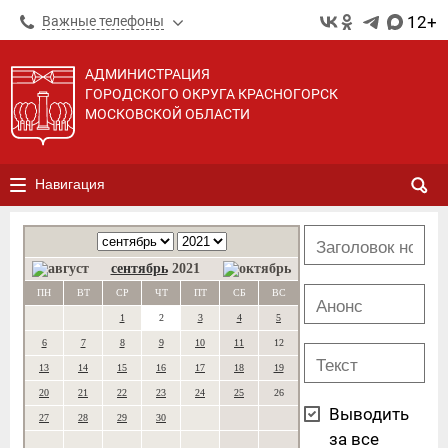
12+
Важные телефоны
АДМИНИСТРАЦИЯ
ГОРОДСКОГО ОКРУГА КРАСНОГОРСК
МОСКОВСКОЙ ОБЛАСТИ
Навигация
сентябрь
2021
ПН
ВТ
СР
ЧТ
ПТ
СБ
ВС
1
2
3
4
5
6
7
8
9
10
11
12
13
14
15
16
17
18
19
20
21
22
23
24
25
26
Выводить
27
28
29
30
за все