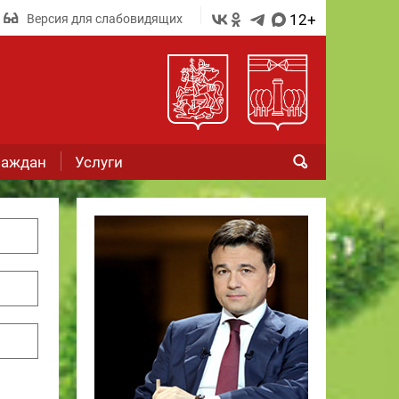
12+
Версия для слабовидящих
раждан
Услуги