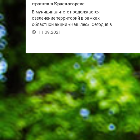
прошла в Красногорске
В муниципалитете продолжается
озеленение территорий в рамках
областной акции «Наш леc». Сегодня в
Опалихе состоялась...
11.09.2021