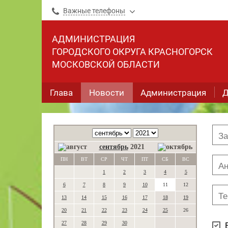
Важные телефоны
АДМИНИСТРАЦИЯ
ГОРОДСКОГО ОКРУГА КРАСНОГОРСК
МОСКОВСКОЙ ОБЛАСТИ
Глава
Новости
Администрация
Д
сентябрь
2021
ПН
ВТ
СР
ЧТ
ПТ
СБ
ВС
1
2
3
4
5
6
7
8
9
10
11
12
13
14
15
16
17
18
19
20
21
22
23
24
25
26
27
28
29
30