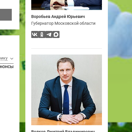
Воробьев Андрей Юрьевич
Губернатор Московской области
рику
нонсы
Волков Дмитрий Владимирович