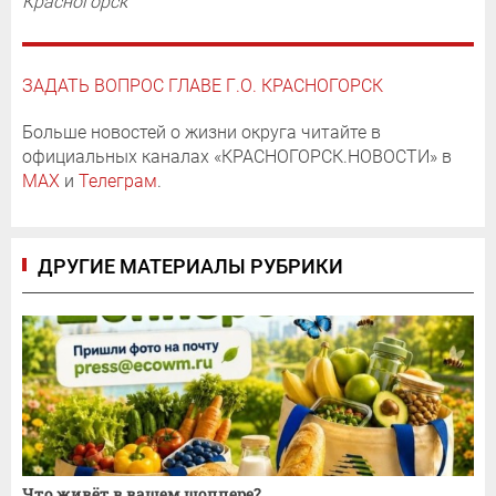
Красногорск
ЗАДАТЬ ВОПРОС ГЛАВЕ Г.О. КРАСНОГОРСК
Больше новостей о жизни округа читайте в
официальных каналах «КРАСНОГОРСК.НОВОСТИ» в
MAX
и
Телеграм
.
ДРУГИЕ МАТЕРИАЛЫ РУБРИКИ
Что живёт в вашем шоппере?