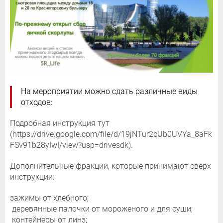
На мероприятии можно сдать различные виды
отходов:
Подробная инструкция тут
(https://drive.google.com/file/d/19jNTur2cUb0UVYa_8aFk
FSv91b28yIwI/view?usp=drivesdk).
Дополнительные фракции, которые принимают сверх
инструкции:
зажимы от хлебного;
деревянные палочки от мороженого и для суши;
контейнеры от линз;