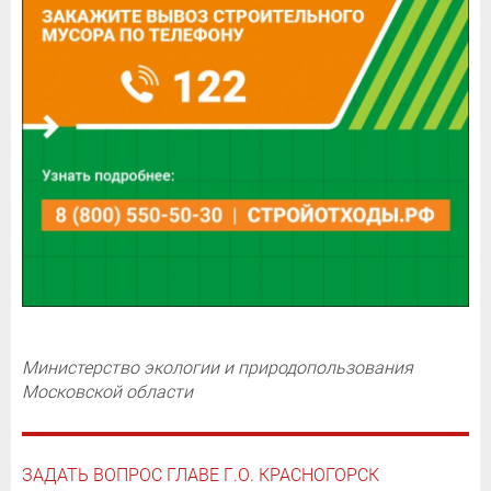
Министерство экологии и природопользования
Московской области
ЗАДАТЬ ВОПРОС ГЛАВЕ Г.О. КРАСНОГОРСК