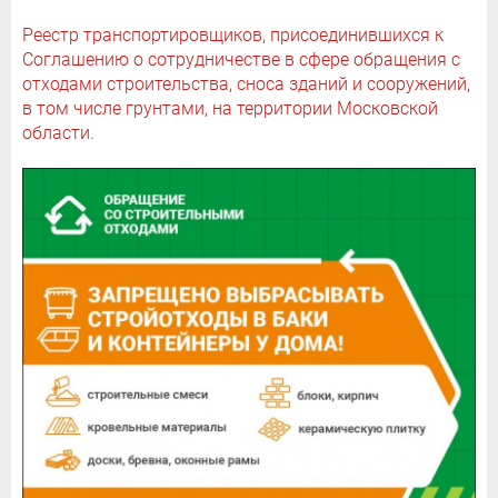
Реестр транспортировщиков, присоединившихся к
Соглашению о сотрудничестве в сфере обращения с
отходами строительства, сноса зданий и сооружений,
в том числе грунтами, на территории Московской
области
.