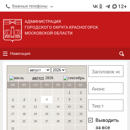
12+
Важные телефоны
АДМИНИСТРАЦИЯ
ГОРОДСКОГО ОКРУГА КРАСНОГОРСК
МОСКОВСКОЙ ОБЛАСТИ
Навигация
август
2026
ПН
ВТ
СР
ЧТ
ПТ
СБ
ВС
1
2
3
4
5
6
7
8
9
10
11
12
13
14
15
16
17
18
19
20
21
22
23
Выводить
24
25
26
27
28
29
30
за все
31