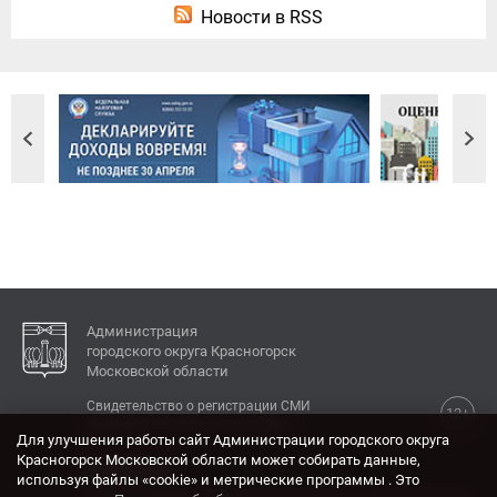
Новости в RSS
Администрация
городского округа Красногорск
Московской области
Свидетельство о регистрации СМИ
12+
Эл № ФС77-77792 от 31.01.2020.
Для улучшения работы сайт Администрации городского округа
Красногорск Московской области может собирать данные,
КОНТАКТЫ
используя файлы «cookie» и метрические программы . Это