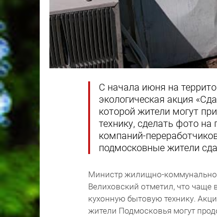
С начала июня на террит
экологическая акция «Сда
которой жители могут пр
технику, сделать фото на
компаний-переработчиков
подмосковные жители сдал
Министр жилищно-коммунальног
Велиховский отметил, что чаще 
кухонную бытовую технику. Акци
жители Подмосковья могут прод