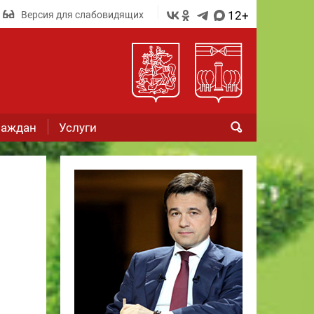
12+
Версия для слабовидящих
раждан
Услуги