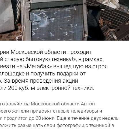
ории Московской области проходит
й старую бытовую технику!», в рамках
ивезти на «Мегабак» вышедшую из строя
 площадке и получить подарки от
. За время проведения акции
и 200 куб. м электронной техники.
о хозяйства Московской области Антон
всего жители привозят старые телевизоры и
я продлится до 30 июня. Еще в течение двух недель
олжить размещать свои фотографии с техникой в