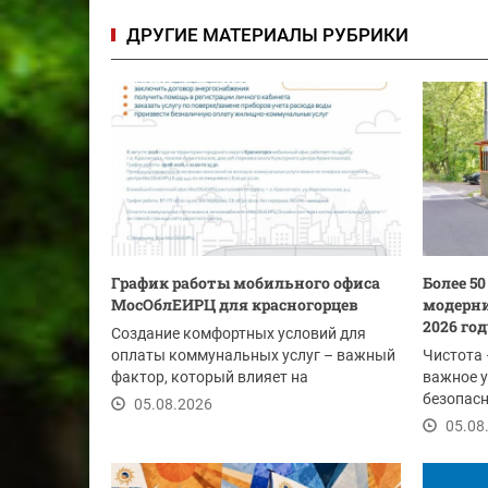
ДРУГИЕ МАТЕРИАЛЫ РУБРИКИ
График работы мобильного офиса
Более 5
МосОблЕИРЦ для красногорцев
модерни
2026 го
Создание комфортных условий для
оплаты коммунальных услуг – важный
Чистота 
фактор, который влияет на
важное у
своевременность...
безопасн
05.08.2026
этим лет
05.08