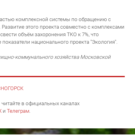
частью комплексной системы по обращению с
 Развитие этого проекта совместно с комплексами
свести объём захоронения ТКО к 7%, что
показатели национального проекта "Экология".
лищно-коммунального хозяйства Московской
АСНОГОРСК
 читайте в официальных каналах
X
и
Телеграм
.