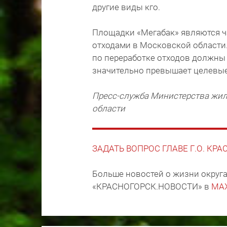
другие виды кго.
Площадки «Мегабак» являются 
отходами в Московской области.
по переработке отходов должны 
значительно превышает целевые 
Пресс-служба Министерства жи
области
ЗАДАТЬ ВОПРОС ГЛАВЕ Г.О. КР
Больше новостей о жизни округа
«КРАСНОГОРСК.НОВОСТИ» в
MA