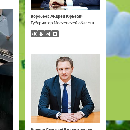
Воробьев Андрей Юрьевич
Губернатор Московской области
Волков Дмитрий Владимирович