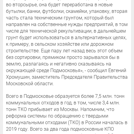
во вторсырье, она будет переработана в новые
бутылки, банки, футболки, скамейки, упаковку, вторая
часть стала техническим грунтом, который был
направлен на собственные нужды предприятий, в том
числе для технической рекультивации, в дальнейшем
грунт будет использоваться в альтернативных целях,
к примеру, в сельском хозяйстве или дорожном
строительстве. Еще пару лет назад весь этот объем
без сортировки, прямиком просто зарывался бы в
землю, разлагаясь и негативно сказываясь на
окружающей среде Подмосковья», - сообщил Евгений
Хромушин, заместитель Председателя Правительства
Московской области.
Всего в Подмосковье образуется более 7,5 млн. тонн
коммунальных отходов в год, в том, числе 3,4 млн.
тонн ТКО прибывает из Москвы. Напомним, что
реформа системы по обращению с твердыми
коммунальными отходами (ТКО) в России началась в
2019 году. Всего за два года подмосковные КПО