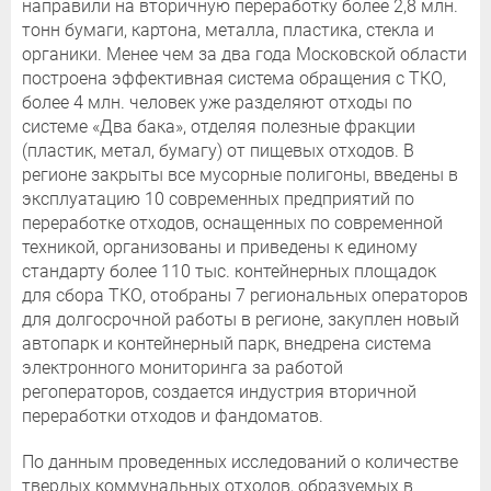
направили на вторичную переработку более 2,8 млн.
тонн бумаги, картона, металла, пластика, стекла и
органики. Менее чем за два года Московской области
построена эффективная система обращения с ТКО,
более 4 млн. человек уже разделяют отходы по
системе «Два бака», отделяя полезные фракции
(пластик, метал, бумагу) от пищевых отходов. В
регионе закрыты все мусорные полигоны, введены в
эксплуатацию 10 современных предприятий по
переработке отходов, оснащенных по современной
техникой, организованы и приведены к единому
стандарту более 110 тыс. контейнерных площадок
для сбора ТКО, отобраны 7 региональных операторов
для долгосрочной работы в регионе, закуплен новый
автопарк и контейнерный парк, внедрена система
электронного мониторинга за работой
регоператоров, создается индустрия вторичной
переработки отходов и фандоматов.
По данным проведенных исследований о количестве
твердых коммунальных отходов, образуемых в