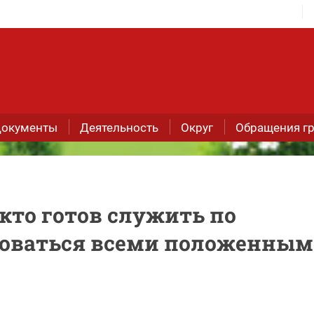
окументы
Деятельность
Округ
Обращения г
кто готов служить по
зоваться всеми положенны