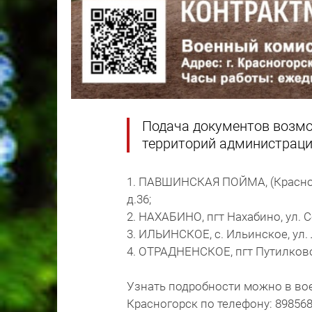
Подача документов возмо
территорий администрации
1. ПАВШИНСКАЯ ПОЙМА, (Красного
д.36;
2. НАХАБИНО, пгт Нахабино, ул. С
3. ИЛЬИНСКОЕ, с. Ильинское, ул. Л
4. ОТРАДНЕНСКОЕ, пгт Путилково
Узнать подробности можно в во
Красногорск по телефону: 898568