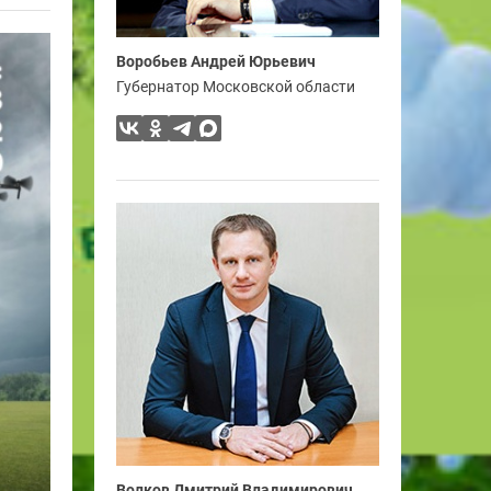
Воробьев Андрей Юрьевич
Губернатор Московской области
Волков Дмитрий Владимирович