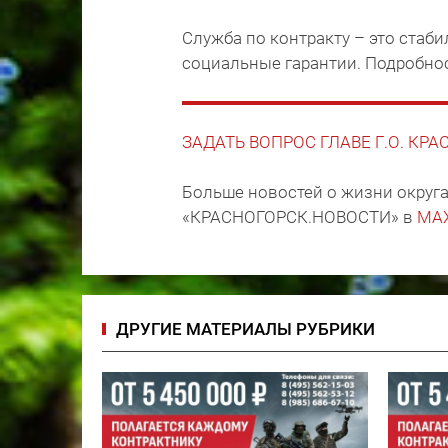
Служба по контракту – это стаб
социальные гарантии. Подробно
ЗАДАТЬ ВОПРОС ГЛАВЕ Г.О. КР
Больше новостей о жизни округа
«КРАСНОГОРСК.НОВОСТИ» в
MA
ДРУГИЕ МАТЕРИАЛЫ РУБРИКИ