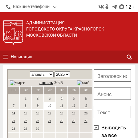
12+
Важные телефоны
АДМИНИСТРАЦИЯ
ГОРОДСКОГО ОКРУГА КРАСНОГОРСК
МОСКОВСКОЙ ОБЛАСТИ
Навигация
апрель
2025
ПН
ВТ
СР
ЧТ
ПТ
СБ
ВС
1
2
3
4
5
6
7
8
9
10
11
12
13
14
15
16
17
18
19
20
21
22
23
24
25
26
27
Выводить
28
29
30
за все