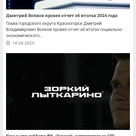
Дмитрий Волков провел отчет об итогах 2024 года
Глава городского округа Красногорск Дмитрий
Владимирович Волков провел отчет об итогах социально-
экономического...
10.04.2025
Уже в эту субботу ФК «Зоркий» встретится со СШ