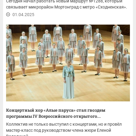
Сегодня начал работать новый маршрут №1288, который
связывает микрорайон Мортонград с метро «Сходненская».
01.04.2025
Концертный хор «Алые паруса» стал гвоздем
программы IV Всероссийского открытого...
Коллектив не только выступил с концертами, но и провёл
мастер-класс под руководством члена жюри Еленой