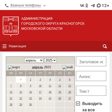
12+
Важные телефоны
АДМИНИСТРАЦИЯ
ГОРОДСКОГО ОКРУГА КРАСНОГОРСК
МОСКОВСКОЙ ОБЛАСТИ
Навигация
апрель
2025
ПН
ВТ
СР
ЧТ
ПТ
СБ
ВС
1
2
3
4
5
6
7
8
9
10
11
12
13
14
15
16
17
18
19
20
21
22
23
24
25
26
27
Выводить
28
29
30
за все