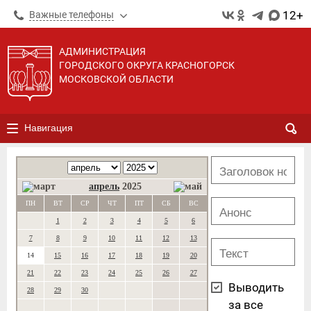
12+
Важные телефоны
АДМИНИСТРАЦИЯ
ГОРОДСКОГО ОКРУГА КРАСНОГОРСК
МОСКОВСКОЙ ОБЛАСТИ
Навигация
апрель
2025
ПН
ВТ
СР
ЧТ
ПТ
СБ
ВС
1
2
3
4
5
6
7
8
9
10
11
12
13
14
15
16
17
18
19
20
21
22
23
24
25
26
27
Выводить
28
29
30
за все