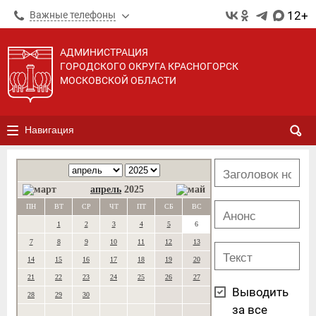
12+
Важные телефоны
АДМИНИСТРАЦИЯ
ГОРОДСКОГО ОКРУГА КРАСНОГОРСК
МОСКОВСКОЙ ОБЛАСТИ
Навигация
апрель
2025
ПН
ВТ
СР
ЧТ
ПТ
СБ
ВС
1
2
3
4
5
6
7
8
9
10
11
12
13
14
15
16
17
18
19
20
21
22
23
24
25
26
27
Выводить
28
29
30
за все