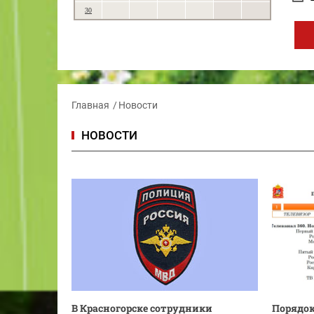
30
Главная
Новости
НОВОСТИ
В Красногорске сотрудники
Порядок