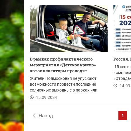
В рамках профилактического
Россия.
мероприятия «Детское кресло»
15 сентя
автоинспекторы проводят...
комплек
Жители Подмосковья не упускают
«Отрада»
возможности провести последние
пройдут..
14.09
солнечные выходные в парках или
загородом.
15.09.2024
Назад
1