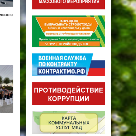
еского