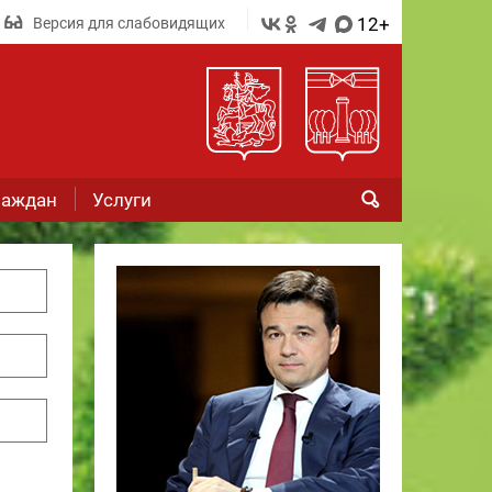
12+
Версия для слабовидящих
раждан
Услуги