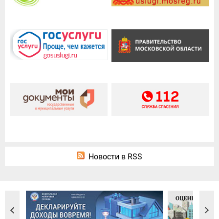
Новости в RSS