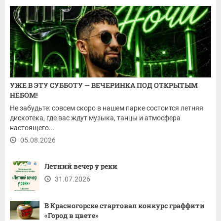
УЖЕ В ЭТУ СУББОТУ — ВЕЧЕРИНКА ПОД ОТКРЫТЫМ
НЕБОМ!
Не забудьте: совсем скоро в нашем парке состоится летняя
дискотека, где вас ждут музыка, танцы и атмосфера
настоящего...
05.08.2026
Летний вечер у реки
31.07.2026
В Красногорске стартовал конкурс граффити
«Город в цвете»