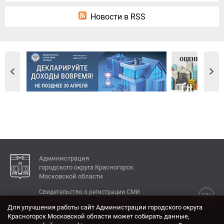
Новости в RSS
Администрация
городского округа Красногорск
Московской области
Свидетельство о регистрации СМИ
12+
Эл № ФС77-77792 от 31.01.2020.
Для улучшения работы сайт Администрации городского округа
Красногорск Московской области может собирать данные,
КОНТАКТЫ