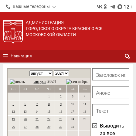
12+
Важные телефоны
АДМИНИСТРАЦИЯ
ГОРОДСКОГО ОКРУГА КРАСНОГОРСК
МОСКОВСКОЙ ОБЛАСТИ
Навигация
август
2024
ПН
ВТ
СР
ЧТ
ПТ
СБ
ВС
1
2
3
4
5
6
7
8
9
10
11
12
13
14
15
16
17
18
19
20
21
22
23
24
25
Выводить
26
27
28
29
30
31
за все