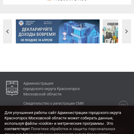
Администрация
городского округа Красногорск
Московской области
Свидетельство о регистрации СМИ
12+
Эл № ФС77-77792 от 31.01.2020.
Для улучшения работы сайт Администрации городского округа
Красногорск Московской области может собирать данные,
КОНТАКТЫ
используя файлы «cookie» и метрические программы . Это
соответствует
Политике обработки и защиты персональных
Адрес: 143404, Московская область, г. Красногорск,