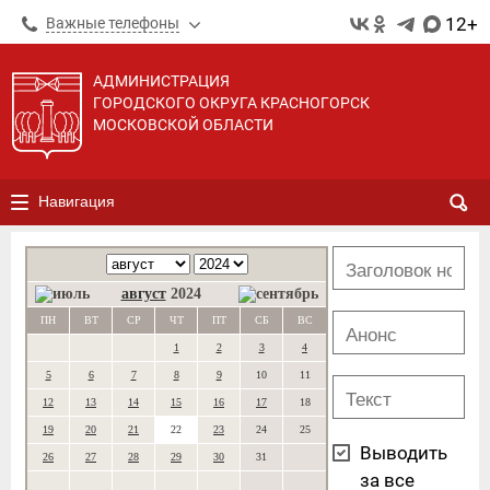
12+
Важные телефоны
АДМИНИСТРАЦИЯ
ГОРОДСКОГО ОКРУГА КРАСНОГОРСК
МОСКОВСКОЙ ОБЛАСТИ
Навигация
август
2024
ПН
ВТ
СР
ЧТ
ПТ
СБ
ВС
1
2
3
4
5
6
7
8
9
10
11
12
13
14
15
16
17
18
19
20
21
22
23
24
25
Выводить
26
27
28
29
30
31
за все