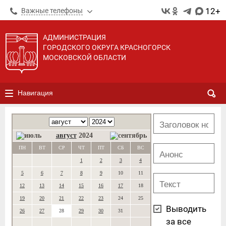
12+
Важные телефоны
АДМИНИСТРАЦИЯ
ГОРОДСКОГО ОКРУГА КРАСНОГОРСК
МОСКОВСКОЙ ОБЛАСТИ
Навигация
август
2024
ПН
ВТ
СР
ЧТ
ПТ
СБ
ВС
1
2
3
4
5
6
7
8
9
10
11
12
13
14
15
16
17
18
19
20
21
22
23
24
25
Выводить
26
27
28
29
30
31
за все