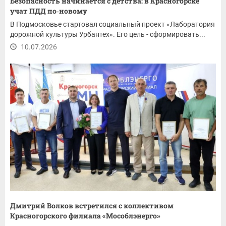
Безопасность начинается с детства: в Красногорске
учат ПДД по‑новому
В Подмосковье стартовал социальный проект «Лаборатория
дорожной культуры Урбантех». Его цель - сформировать...
10.07.2026
Дмитрий Волков встретился с коллективом
Красногорского филиала «Мособлэнерго»