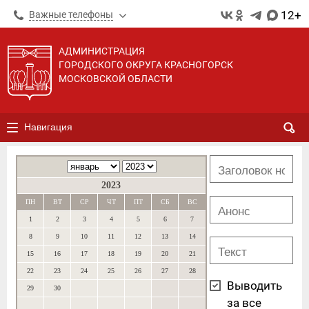
12+
Важные телефоны
АДМИНИСТРАЦИЯ
ГОРОДСКОГО ОКРУГА КРАСНОГОРСК
МОСКОВСКОЙ ОБЛАСТИ
Навигация
2023
ПН
ВТ
СР
ЧТ
ПТ
СБ
ВС
1
2
3
4
5
6
7
8
9
10
11
12
13
14
15
16
17
18
19
20
21
22
23
24
25
26
27
28
Выводить
29
30
за все