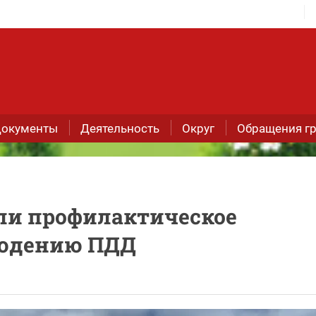
окументы
Деятельность
Округ
Обращения г
ели профилактическое
людению ПДД