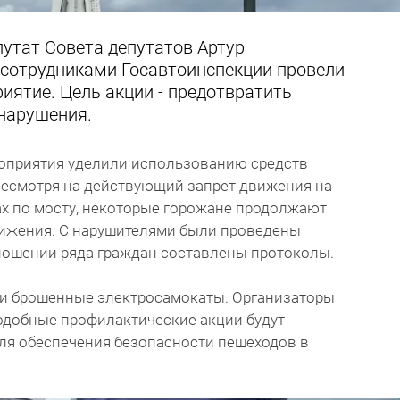
утат Совета депутатов Артур
 сотрудниками Госавтоинспекции провели
иятие. Цель акции - предотвратить
нарушения.
оприятия уделили использованию средств
есмотря на действующий запрет движения на
ах по мосту, некоторые горожане продолжают
ижения. С нарушителями были проведены
тношении ряда граждан составлены протоколы.
али брошенные электросамокаты. Организаторы
одобные профилактические акции будут
ля обеспечения безопасности пешеходов в