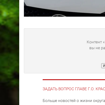
Контент «
вы не р
И
ЗАДАТЬ ВОПРОС ГЛАВЕ Г.О. КР
Больше новостей о жизни округа