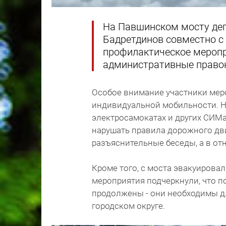
На Павшинском мосту деп
Бадретдинов совместно с
профилактическое меропр
административные право
Особое внимание участники мер
индивидуальной мобильности. Н
электросамокатах и других СИМ
нарушать правила дорожного дв
разъяснительные беседы, а в о
Кроме того, с моста эвакуиров
мероприятия подчеркнули, что п
продолжены - они необходимы д
городском округе.