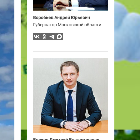
Воробьев Андрей Юрьевич
Губернатор Московской области
Волков Дмитрий Владимирович