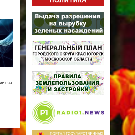
ий» со