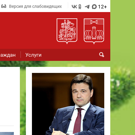
12+
Версия для слабовидящих
раждан
Услуги