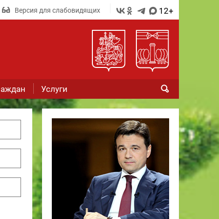
12+
Версия для слабовидящих
раждан
Услуги