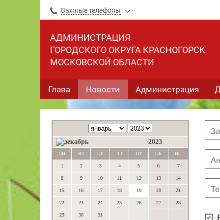
Важные телефоны
АДМИНИСТРАЦИЯ
ГОРОДСКОГО ОКРУГА КРАСНОГОРСК
МОСКОВСКОЙ ОБЛАСТИ
Глава
Новости
Администрация
Д
2023
ПН
ВТ
СР
ЧТ
ПТ
СБ
ВС
1
2
3
4
5
6
7
8
9
10
11
12
13
14
15
16
17
18
19
20
21
22
23
24
25
26
27
28
29
30
31