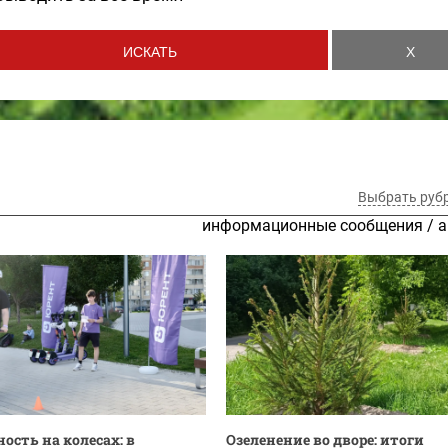
Выбрать руб
информационные сообщения
/
а
ость на колесах: в
Озеленение во дворе: итоги