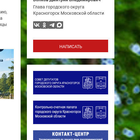
Глава городского округа
нию,
Красногорск Московской области
га
нцы
НАПИСАТЬ