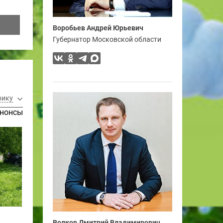
Воробьев Андрей Юрьевич
Губернатор Московской области
рику
нонсы
Волков Дмитрий Владимирович