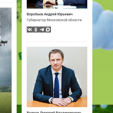
Воробьев Андрей Юрьевич
Губернатор Московской области
Волков Дмитрий Владимирович