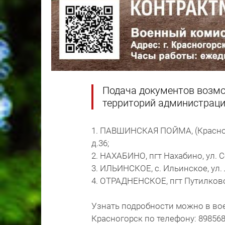
Подача документов возмо
территорий администрации
1. ПАВШИНСКАЯ ПОЙМА, (Красного
д.36;
2. НАХАБИНО, пгт Нахабино, ул. С
3. ИЛЬИНСКОЕ, с. Ильинское, ул. Л
4. ОТРАДНЕНСКОЕ, пгт Путилково
Узнать подробности можно в во
Красногорск по телефону: 898568