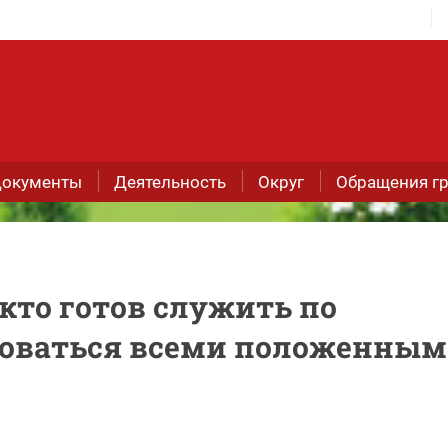
окументы
Деятельность
Округ
Обращения г
кто готов служить по
зоваться всеми положенны