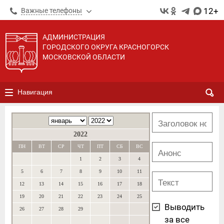
12+
Важные телефоны
АДМИНИСТРАЦИЯ
ГОРОДСКОГО ОКРУГА КРАСНОГОРСК
МОСКОВСКОЙ ОБЛАСТИ
Навигация
2022
ПН
ВТ
СР
ЧТ
ПТ
СБ
ВС
1
2
3
4
5
6
7
8
9
10
11
12
13
14
15
16
17
18
19
20
21
22
23
24
25
Выводить
26
27
28
29
за все