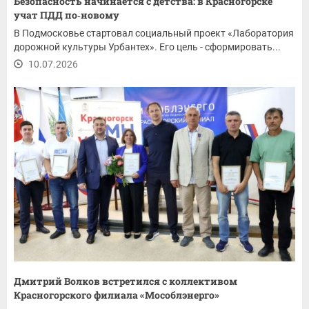
Безопасность начинается с детства: в Красногорске
учат ПДД по‑новому
В Подмосковье стартовал социальный проект «Лаборатория
дорожной культуры Урбантех». Его цель - сформировать...
10.07.2026
Дмитрий Волков встретился с коллективом
Красногорского филиала «Мособлэнерго»