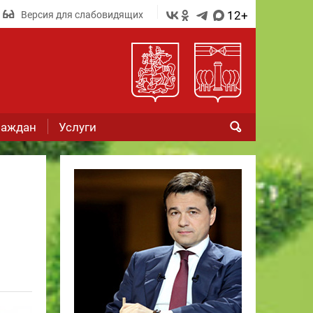
12+
Версия для слабовидящих
раждан
Услуги