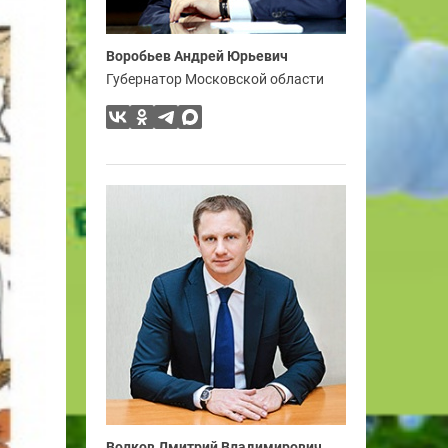
Воробьев Андрей Юрьевич
Губернатор Московской области
Волков Дмитрий Владимирович