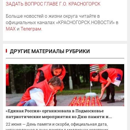
ЗАДАТЬ ВОПРОС ГЛАВЕ Г.О. КРАСНОГОРСК
Больше новостей о жизни округа читайте в
официальных каналах «КРАСНОГОРСК.НОВОСТИ» в
MAX
и
Телеграм
.
ДРУГИЕ МАТЕРИАЛЫ РУБРИКИ
«Единая Россия» организовала в Подмосковье
патриотические мероприятия ко Дню памяти и...
22 июня — День памяти и скорби, официальная дата,
установленная в знак памяти о миллионах советских