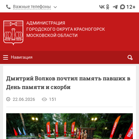
12+
Важные телефоны
АДМИНИСТРАЦИЯ
ГОРОДСКОГО ОКРУГА КРАСНОГОРСК
МОСКОВСКОЙ ОБЛАСТИ
Навигация
Дмитрий Волков почтил память павших в
День памяти и скорби
22.06.2026
151