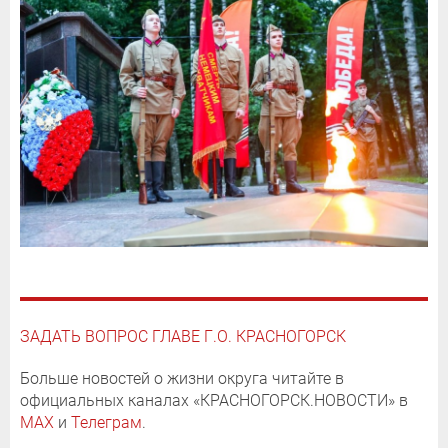
ЗАДАТЬ ВОПРОС ГЛАВЕ Г.О. КРАСНОГОРСК
Больше новостей о жизни округа читайте в
официальных каналах «КРАСНОГОРСК.НОВОСТИ» в
MAX
и
Телеграм
.