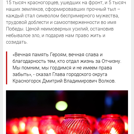
15 тысяч красногорцев, ушедших на фронт, и 5 тысяч
наших земляков, сформировавших прочный тыл –
каждый стал символом беспримерного мужества,
трудовой доблести и самоотверженности во имя
Победы. Ценой неимоверных усилий, остановив
небывалое зло, и подарив нам право жить и
созидать.
«Вечная память Героям, вечная слава и
благодарность тем, кто отдал жизнь за Отчизну.
Мы помним, мы гордимся и не имеем права
забыть», - сказал Глава городского округа
Красногорск Дмитрий Владимирович Волков.