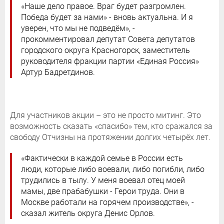
«Наше дело правое. Враг будет разгромлен.
Победа будет за нами» - вновь актуальна. И я
уверен, что мы не подведём», -
прокомментировал депутат Совета депутатов
городского округа Красногорск, заместитель
руководителя фракции партии «Единая Россия»
Артур Бадретдинов.
Для участников акции – это не просто митинг. Это
возможность сказать «спасибо» тем, кто сражался за
свободу Отчизны на протяжении долгих четырёх лет.
«Фактически в каждой семье в России есть
люди, которые либо воевали, либо погибли, либо
трудились в тылу. У меня воевал отец моей
мамы, две прабабушки - Герои труда. Они в
Москве работали на горячем производстве», -
сказал житель округа Денис Орлов.