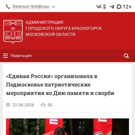
12+
Важные телефоны
АДМИНИСТРАЦИЯ
ГОРОДСКОГО ОКРУГА КРАСНОГОРСК
МОСКОВСКОЙ ОБЛАСТИ
Навигация
«Единая Россия» организовала в
Подмосковье патриотические
мероприятия ко Дню памяти и скорби
22.06.2026
90