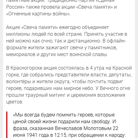
памятные акции. Традиционно партия «Единая
Россия» также провела акции «Свеча памяти» и
«Огненные картины войны».
Акция «Свеча памяти» ежегодно объединяет
миллионы людей по всей стране. Принять участие в
ней можно как очно, так и дистанционно. В офлайн-
формате жители зажигают свечи у памятников,
мемориалов и других мест воинской славы.
В Красногорске акция состоялась в 4 утра на Красной
горке, где собрались представители власти, депутаты,
волонтёры и жители округа, чтобы почтить подвиг
героев, подаривших нам мирное небо. У Вечного огня
прошли траурный митинг и церемония возложения
цветов.
«Мы всегда будем помнить героев, которые
ценой своей жизни подарили нам свободу. И
фраза, сказанная Вячеславов Молотовым 22
июня 1941 года в 12:15, при обращении к народу: