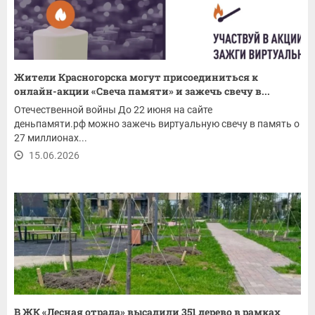
Жители Красногорска могут присоединиться к
онлайн-акции «Свеча памяти» и зажечь свечу в...
Отечественной войны До 22 июня на сайте
деньпамяти.рф можно зажечь виртуальную свечу в память о
27 миллионах...
15.06.2026
В ЖК «Лесная отрада» высадили 351 дерево в рамках