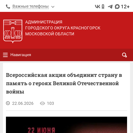
12+
Важные телефоны
АДМИНИСТРАЦИЯ
ГОРОДСКОГО ОКРУГА КРАСНОГОРСК
МОСКОВСКОЙ ОБЛАСТИ
Навигация
Всероссийская акция объединит страну в
память о героях Великой Отечественной
войны
22.06.2026
103