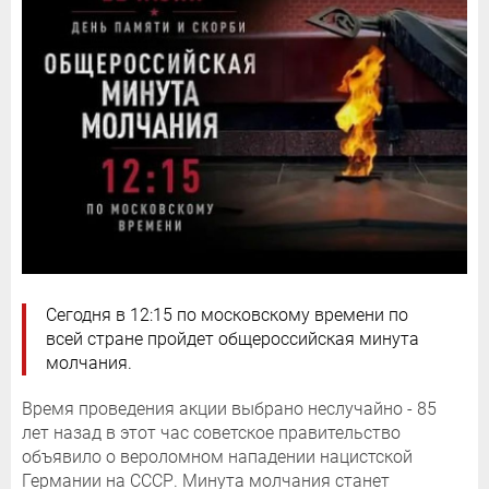
Сегодня в 12:15 по московскому времени по
всей стране пройдет общероссийская минута
молчания.
Время проведения акции выбрано неслучайно - 85
лет назад в этот час советское правительство
объявило о вероломном нападении нацистской
Германии на СССР. Минута молчания станет