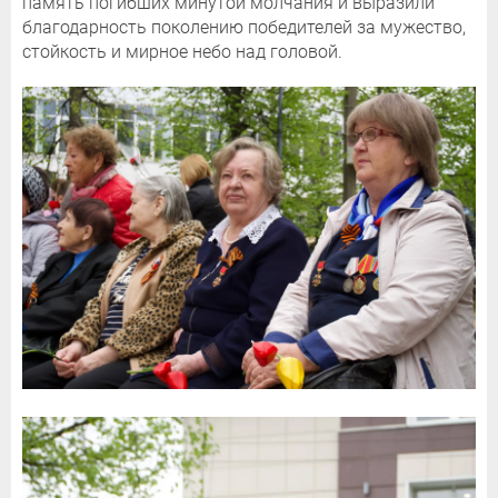
память погибших минутой молчания и выразили
благодарность поколению победителей за мужество,
стойкость и мирное небо над головой.