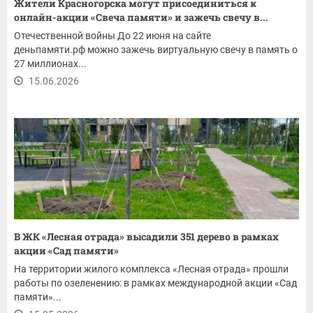
Жители Красногорска могут присоединиться к
онлайн-акции «Свеча памяти» и зажечь свечу в...
Отечественной войны До 22 июня на сайте
деньпамяти.рф можно зажечь виртуальную свечу в память о
27 миллионах...
15.06.2026
В ЖК «Лесная отрада» высадили 351 дерево в рамках
акции «Сад памяти»
На территории жилого комплекса «Лесная отрада» прошли
работы по озеленению: в рамках международной акции «Сад
памяти»...