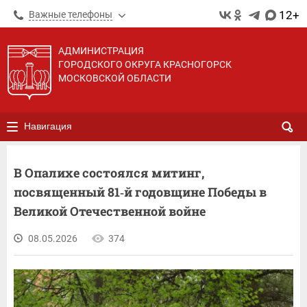
12+
Важные телефоны
АДМИНИСТРАЦИЯ
ГОРОДСКОГО ОКРУГА КРАСНОГОРСК
МОСКОВСКОЙ ОБЛАСТИ
Навигация
В Опалихе состоялся митинг,
посвященный 81‑й годовщине Победы в
Великой Отечественной войне
08.05.2026
374