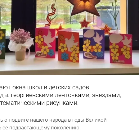
ают окна школ и детских садов
ды: георгиевскими ленточками, звездами,
 тематическими рисунками.
ь о подвиге нашего народа в годы Великой
ь ее подрастающему поколению.