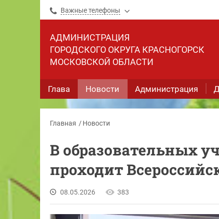
Важные телефоны
АДМИНИСТРАЦИЯ
ГОРОДСКОГО ОКРУГА КРАСНОГОРСК
МОСКОВСКОЙ ОБЛАСТИ
Глава
Новости
Администрация
Д
Главная
Новости
В образовательных у
проходит Всероссийс
08.05.2026
383