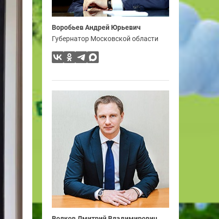
Воробьев Андрей Юрьевич
Губернатор Московской области
Волков Дмитрий Владимирович