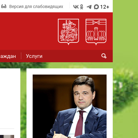
12+
Версия для слабовидящих
раждан
Услуги