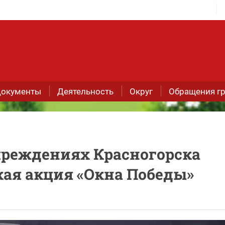
окументы
Деятельность
Округ
Обращения г
чреждениях Красногорска
кая акция «Окна Победы»