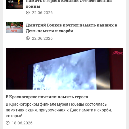
память о героях Великой Отечественной
войны
22.06.2026
Дмитрий Волков почтил память павших в
День памяти и скорби
22.06.2026
В Красногорске почтили память героев
В Красногорском филиале музея Победы состоялась
памятная акция, приуроченная к Дню памяти и скорби,
который...
18.06.2026