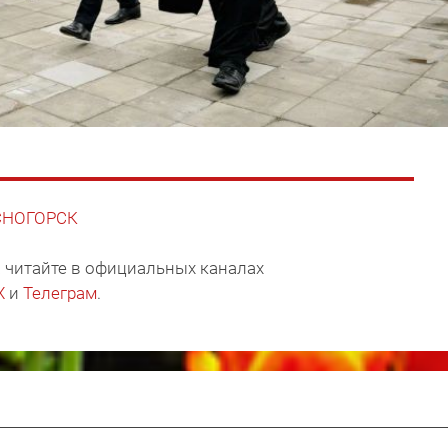
АСНОГОРСК
 читайте в официальных каналах
X
и
Телеграм
.