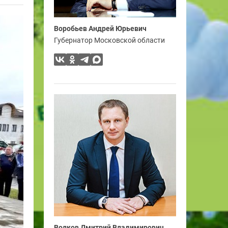
Воробьев Андрей Юрьевич
Губернатор Московской области
Волков Дмитрий Владимирович