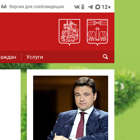
12+
Версия для слабовидящих
раждан
Услуги