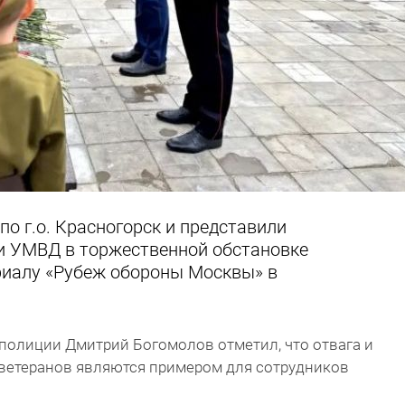
о г.о. Красногорск и представили
и УМВД в торжественной обстановке
иалу «Рубеж обороны Москвы» в
олиции Дмитрий Богомолов отметил, что отвага и
 ветеранов являются примером для сотрудников