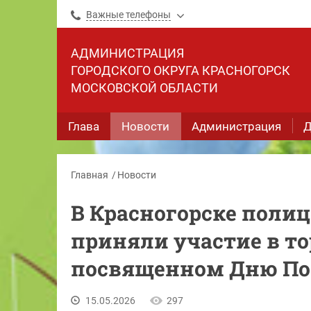
Важные телефоны
АДМИНИСТРАЦИЯ
ГОРОДСКОГО ОКРУГА КРАСНОГОРСК
МОСКОВСКОЙ ОБЛАСТИ
Глава
Новости
Администрация
Д
Главная
Новости
В Красногорске поли
приняли участие в т
посвященном Дню П
15.05.2026
297