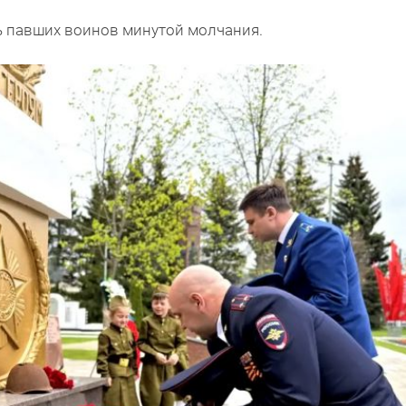
 павших воинов минутой молчания.