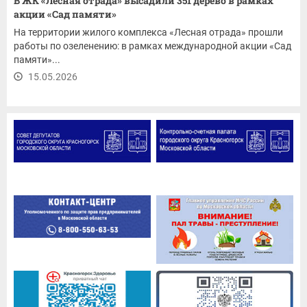
В ЖК «Лесная отрада» высадили 351 дерево в рамках
акции «Сад памяти»
На территории жилого комплекса «Лесная отрада» прошли
работы по озеленению: в рамках международной акции «Сад
памяти»...
15.05.2026