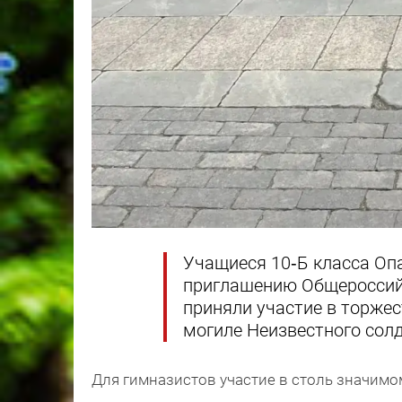
Учащиеся 10‑Б класса Оп
приглашению Общероссий
приняли участие в торже
могиле Неизвестного солд
Для гимназистов участие в столь значим