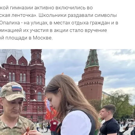
ской гимназии активно включились во
ская ленточка». Школьники раздавали символы
алиха - на улицах, в местах отдыха граждан и в
инацией их участия в акции стало вручение
ой площади в Москве.