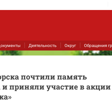
окументы
Деятельность
Округ
Обращения г
орска почтили память
 и приняли участие в акции
ка»