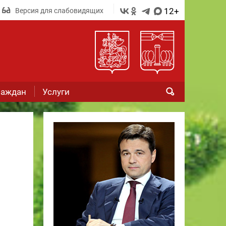
12+
Версия для слабовидящих
раждан
Услуги