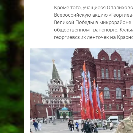
Кроме того, учащиеся Опалихов
Всероссийскую акцию «Георгиев
Великой Победы в микрорайоне Оп
общественном транспорте. Кульм
георгиевских ленточек на Красн