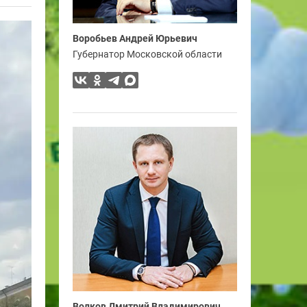
Воробьев Андрей Юрьевич
Губернатор Московской области
Волков Дмитрий Владимирович