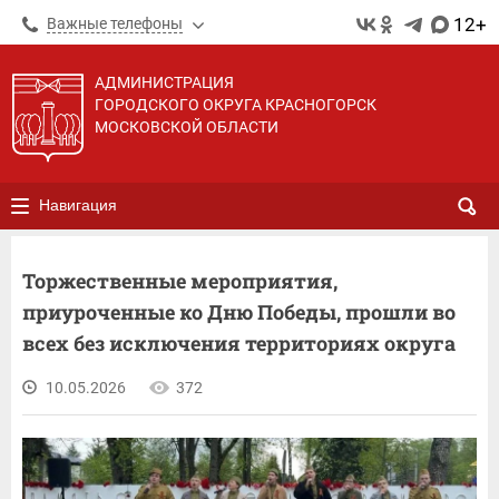
12+
Важные телефоны
АДМИНИСТРАЦИЯ
ГОРОДСКОГО ОКРУГА КРАСНОГОРСК
МОСКОВСКОЙ ОБЛАСТИ
Навигация
Торжественные мероприятия,
приуроченные ко Дню Победы, прошли во
всех без исключения территориях округа
10.05.2026
372