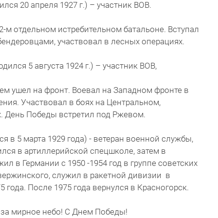
лся 20 апреля 1927 г.) – участник ВОВ.
2-м отдельном истребительном батальоне. Вступал
ендеровцами, участвовал в лесных операциях.
ился 5 августа 1924 г.) – участник ВОВ,
цем ушел на фронт. Воевал на Западном фронте в
ния. Участвовал в боях на Центральном,
. День Победы встретил под Ржевом.
 в 5 марта 1929 года) - ветеран военной службы,
лся в артиллерийской спецшколе, затем в
л в Германии с 1950 -1954 год в группе советских
зержинского, служил в ракетной дивизии в
5 года. После 1975 года вернулся в Красногорск.
 за мирное небо! С Днем Победы!