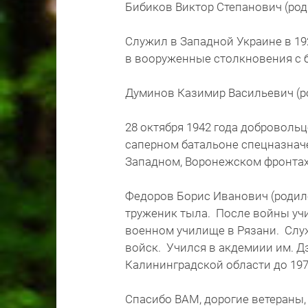
Бибиков Виктор Степанович (роди
Служил в Западной Украине в 19
в вооруженные столкновения с б
Думинов Казимир Васильевич (род
28 октября 1942 года доброволь
саперном батальоне спецназначе
Западном, Воронежском фронтах
Федоров Борис Иванович (родился
труженик тыла. После войны учи
военном училище в Рязани. Служи
войск. Учился в акдемиии им. Д
Калининградской области до 197
Спасибо ВАМ, дорогие ветераны,