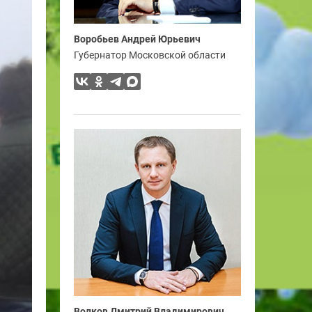
Воробьев Андрей Юрьевич
Губернатор Московской области
Волков Дмитрий Владимирович