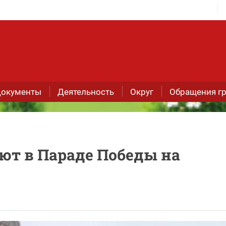
окументы
Деятельность
Округ
Обращения г
ют в Параде Победы на