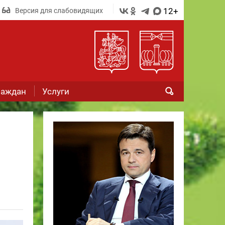
12+
Версия для слабовидящих
раждан
Услуги