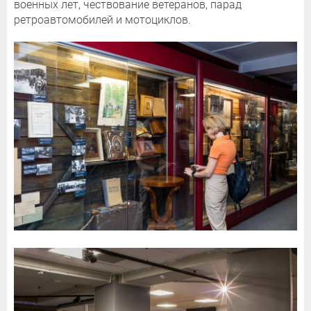
военных лет, чествование ветеранов, парад
ретроавтомобилей и мотоциклов.