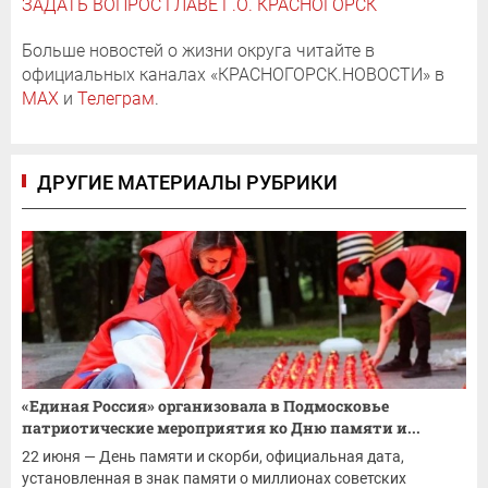
ЗАДАТЬ ВОПРОС ГЛАВЕ Г.О. КРАСНОГОРСК
Больше новостей о жизни округа читайте в
официальных каналах «КРАСНОГОРСК.НОВОСТИ» в
MAX
и
Телеграм
.
ДРУГИЕ МАТЕРИАЛЫ РУБРИКИ
«Единая Россия» организовала в Подмосковье
патриотические мероприятия ко Дню памяти и...
22 июня — День памяти и скорби, официальная дата,
установленная в знак памяти о миллионах советских