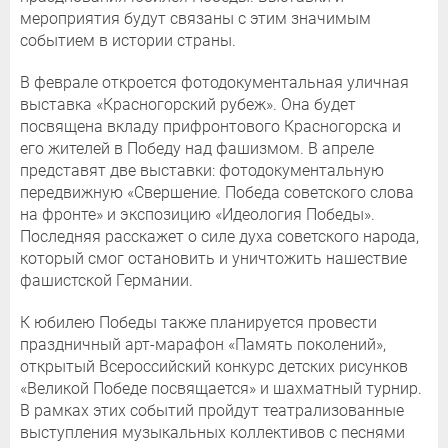
мероприятия будут связаны с этим значимым
событием в истории страны.
В феврале откроется фотодокументальная уличная
выставка «Красногорский рубеж». Она будет
посвящена вкладу прифронтового Красногорска и
его жителей в Победу над фашизмом. В апреле
представят две выставки: фотодокументальную
передвижную «Свершение. Победа советского слова
на фронте» и экспозицию «Идеология Победы».
Последняя расскажет о силе духа советского народа,
который смог остановить и уничтожить нашествие
фашистской Германии.
К юбилею Победы также планируется провести
праздничный арт-марафон «Память поколений»,
открытый Всероссийский конкурс детских рисунков
«Великой Победе посвящается» и шахматный турнир.
В рамках этих событий пройдут театрализованные
выступления музыкальных коллективов с песнями