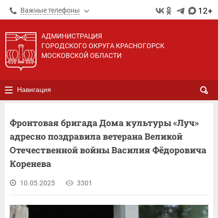
12+
Важные телефоны
АДМИНИСТРАЦИЯ
ГОРОДСКОГО ОКРУГА КРАСНОГОРСК
МОСКОВСКОЙ ОБЛАСТИ
Навигация
Фронтовая бригада Дома культуры «Луч»
адресно поздравила ветерана Великой
Отечественной войны Василия Фёдоровича
Коренева
10.05.2025
3301