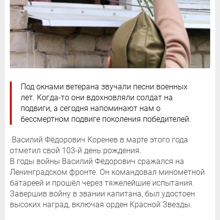
Под окнами ветерана звучали песни военных
лет. Когда-то они вдохновляли солдат на
подвиги, а сегодня напоминают нам о
бессмертном подвиге поколения победителей.
Василий Фёдорович Коренев в марте этого года
отметил свой 103-й день рождения.
В годы войны Василий Фёдорович сражался на
Ленинградском фронте. Он командовал миномётной
батареей и прошёл через тяжелейшие испытания.
Завершив войну в звании капитана, был удостоен
высоких наград, включая орден Красной Звезды.