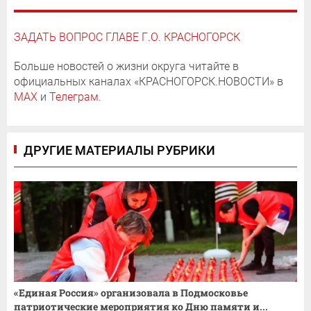
ЗАДАТЬ ВОПРОС ГЛАВЕ Г.О. КРАСНОГОРСК
Больше новостей о жизни округа читайте в
официальных каналах «КРАСНОГОРСК.НОВОСТИ» в
MAX
и
Телеграм
.
ДРУГИЕ МАТЕРИАЛЫ РУБРИКИ
«Единая Россия» организовала в Подмосковье
патриотические мероприятия ко Дню памяти и...