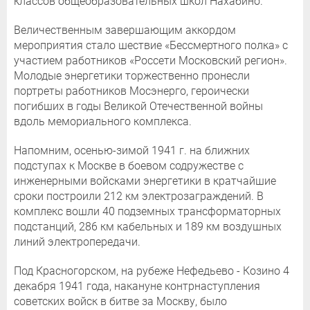
классов общеобразовательных школ Нахабино.
Величественным завершающим аккордом
мероприятия стало шествие «Бессмертного полка» с
участием работников «Россети Московский регион».
Молодые энергетики торжественно пронесли
портреты работников Мосэнерго, героически
погибших в годы Великой Отечественной войны
вдоль мемориального комплекса.
Напомним, осенью-зимой 1941 г. на ближних
подступах к Москве в боевом содружестве с
инженерными войсками энергетики в кратчайшие
сроки построили 212 км электрозаграждений. В
комплекс вошли 40 подземных трансформаторных
подстанций, 286 км кабельных и 189 км воздушных
линий электропередачи.
Под Красногорском, на рубеже Нефедьево - Козино 4
декабря 1941 года, накануне контрнаступления
советских войск в битве за Москву, было