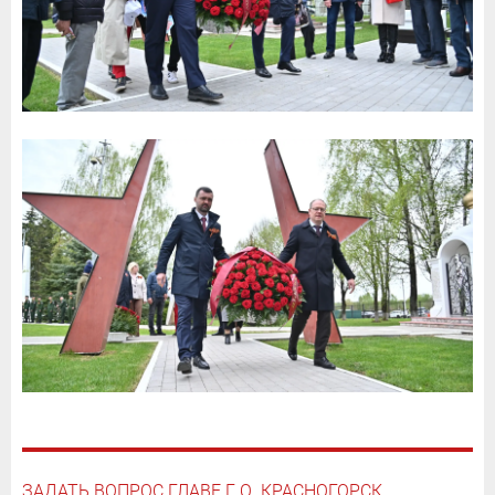
ЗАДАТЬ ВОПРОС ГЛАВЕ Г.О. КРАСНОГОРСК