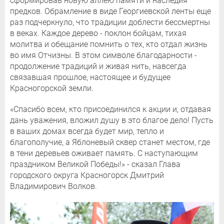
сформировав новую аллею памяти и наследия
предков. Обрамление в виде Георгиевской ленты еще
раз подчеркнуло, что традиции доблести бессмертны
в веках. Каждое дерево - поклон бойцам, тихая
молитва и обещание помнить о тех, кто отдал жизнь
во имя Отчизны. В этом символе благодарности -
продолжение традиций и живая нить, навсегда
связавшая прошлое, настоящее и будущее
Красногорской земли.
«Спасибо всем, кто присоединился к акции и, отдавая
дань уважения, вложил душу в это благое дело! Пусть
в ваших домах всегда будет мир, тепло и
благополучие, а Яблоневый сквер станет местом, где
в тени деревьев оживает память. С наступающим
праздником Великой Победы!» - сказал Глава
городского округа Красногорск Дмитрий
Владимирович Волков.